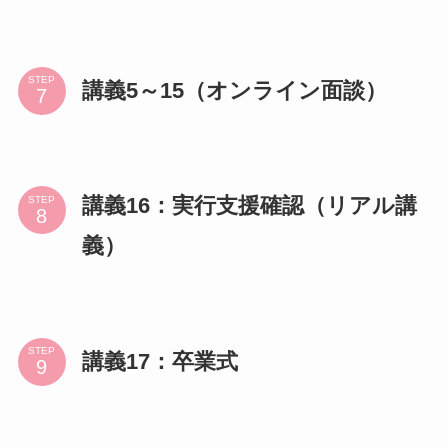
STEP
講義5～15（オンライン面談）
講義16：実行支援確認（リアル講
STEP
義）
STEP
講義17：卒業式