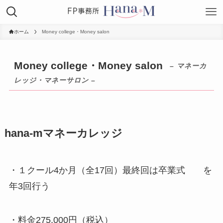
ホーム
Money college・Money salon
Money college・Money salon
– マネーカ
レッジ・マネーサロン –
hana-mマネーカレッジ
・１クール4か月（全17回）最終回は卒業式 を
年3回行う
・料金275,000円（税込）