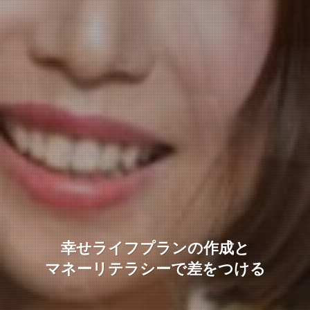
幸せライフプランの作成と
マネーリテラシーで差をつける